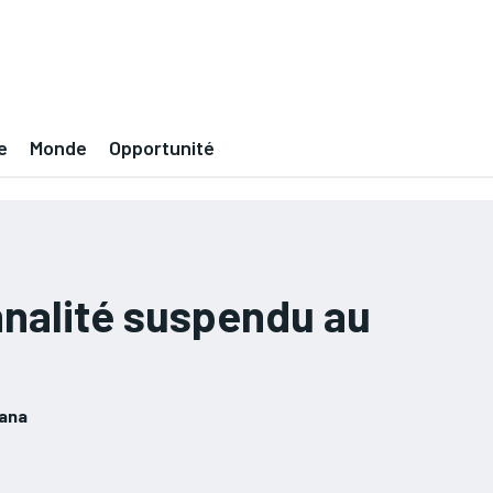
e
Monde
Opportunité
nalité suspendu au
hana