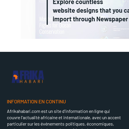
INFORMATION EN CONTINU
Afrikahabari.com est un site d'information en ligne qui
couvre l'actualité africaine et internationale, avec un accent
particulier sur les événements politiques, économiques,