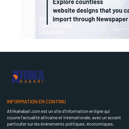
INFORMATION EN CONTINU
Afrikahabari.com est un site d'information en ligne qui
couvre l'actualité africaine et internationale, avec un accent
particulier sur les événements politiques, économiques,