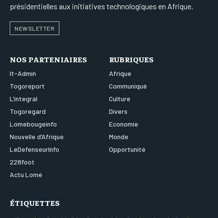
présidentielles aux initiatives technologiques en Afrique.
NEWSLETTER
NOS PARTENIAIRES
RUBRIQUES
It-Admin
Afrique
Togoreport
Communiqué
L’integral
Culture
Togoregard
Divers
Lomebougeinfo
Economie
Nouvelle d’Afrique
Monde
LeDefenseurInfo
Opportunité
228foot
Actu Lomé
ÉTIQUETTES