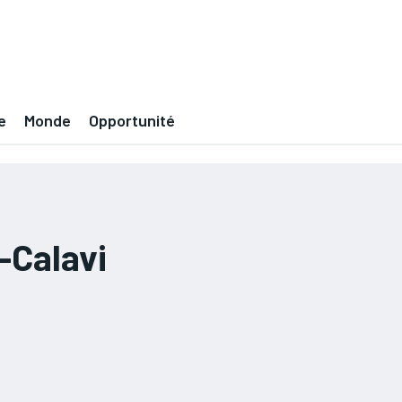
e
Monde
Opportunité
-Calavi