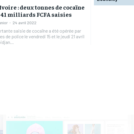
’Ivoire : deux tonnes de cocaïne
 41 milliards FCFA saisies
unior
-
24 avril 2022
tante saisie de cocaïne a été opérée par
es de police le vendredi 15 et le jeudi 21 avril
idjan...