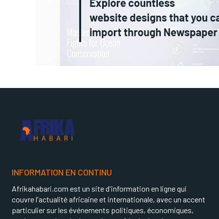
INFORMATION EN CONTINU
Afrikahabari.com est un site d'information en ligne qui
couvre l'actualité africaine et internationale, avec un accent
particulier sur les événements politiques, économiques,