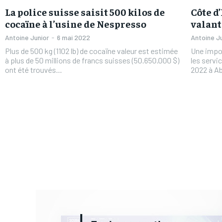
La police suisse saisit 500 kilos de
Côte d
cocaïne à l’usine de Nespresso
valant
Antoine Junior
-
6 mai 2022
Antoine J
Plus de 500 kg (1102 lb) de cocaïne valeur est estimée
Une impor
à plus de 50 millions de francs suisses (50.650.000 $)
les servic
ont été trouvés...
2022 à Ab