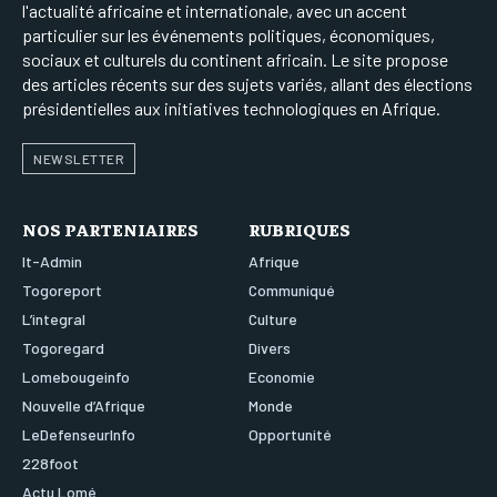
l'actualité africaine et internationale, avec un accent
particulier sur les événements politiques, économiques,
sociaux et culturels du continent africain. Le site propose
des articles récents sur des sujets variés, allant des élections
présidentielles aux initiatives technologiques en Afrique.
NEWSLETTER
NOS PARTENIAIRES
RUBRIQUES
It-Admin
Afrique
Togoreport
Communiqué
L’integral
Culture
Togoregard
Divers
Lomebougeinfo
Economie
Nouvelle d’Afrique
Monde
LeDefenseurInfo
Opportunité
228foot
Actu Lomé