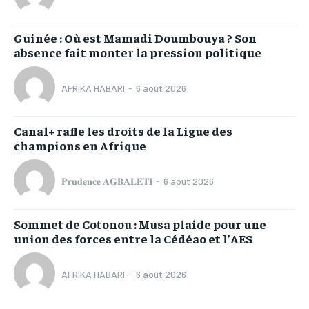
Guinée : Où est Mamadi Doumbouya ? Son
absence fait monter la pression politique
AFRIKA HABARI
-
6 août 2026
Canal+ rafle les droits de la Ligue des
champions en Afrique
𝐏𝐫𝐮𝐝𝐞𝐧𝐜𝐞 𝐀𝐆𝐁𝐀𝐋𝐄𝐓𝐈
-
6 août 2026
Sommet de Cotonou : Musa plaide pour une
union des forces entre la Cédéao et l’AES
AFRIKA HABARI
-
6 août 2026