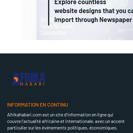
INFORMATION EN CONTINU
Afrikahabari.com est un site d'information en ligne qui
couvre l'actualité africaine et internationale, avec un accent
particulier sur les événements politiques, économiques,