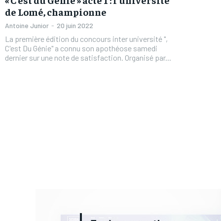
de Lomé, championne
Antoine Junior
-
20 juin 2022
La première édition du concours inter université ",
C'est Du Génie" a connu son apothéose samedi
dernier sur une note de satisfaction. Organisé par...