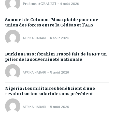
𝐏𝐫𝐮𝐝𝐞𝐧𝐜𝐞 𝐀𝐆𝐁𝐀𝐋𝐄𝐓𝐈
-
6 août 2026
Sommet de Cotonou : Musa plaide pour une
union des forces entre la Cédéao et l’AES
AFRIKA HABARI
-
6 août 2026
Burkina Faso : Ibrahim Traoré fait de la RPP un
pilier de la souveraineté nationale
AFRIKA HABARI
-
5 août 2026
Nigeria : Les militaires bénéficient d’une
revalorisation salariale sans précédent
AFRIKA HABARI
-
5 août 2026