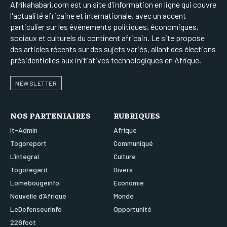
Afrikahabari.com est un site d'information en ligne qui couvre
l'actualité africaine et internationale, avec un accent
particulier sur les événements politiques, économiques,
sociaux et culturels du continent africain. Le site propose
des articles récents sur des sujets variés, allant des élections
présidentielles aux initiatives technologiques en Afrique.
NEWSLETTER
NOS PARTENIAIRES
RUBRIQUES
It-Admin
Afrique
Togoreport
Communiqué
L’integral
Culture
Togoregard
Divers
Lomebougeinfo
Economie
Nouvelle d’Afrique
Monde
LeDefenseurInfo
Opportunité
228foot