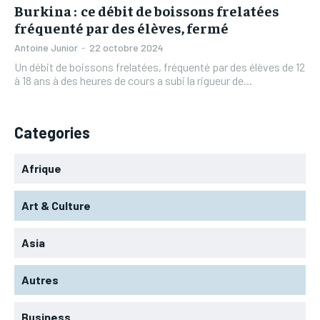
Burkina : ce débit de boissons frelatées
fréquenté par des élèves, fermé
Antoine Junior
-
22 octobre 2024
Un débit de boissons frelatées, fréquenté par des élèves de 12
à 18 ans à des heures de cours a subi la rigueur de...
Categories
Afrique
Art & Culture
Asia
Autres
Business