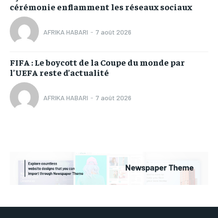
cérémonie enflamment les réseaux sociaux
AFRIKA HABARI
-
7 août 2026
FIFA : Le boycott de la Coupe du monde par
l’UEFA reste d’actualité
AFRIKA HABARI
-
7 août 2026