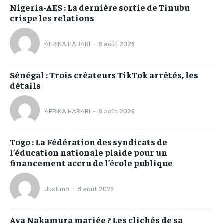
Nigeria-AES : La dernière sortie de Tinubu
crispe les relations
AFRIKA HABARI
-
8 août 2026
Sénégal : Trois créateurs TikTok arrêtés, les
détails
AFRIKA HABARI
-
8 août 2026
Togo : La Fédération des syndicats de
l’éducation nationale plaide pour un
financement accru de l’école publique
Justimo
-
8 août 2026
Aya Nakamura mariée ? Les clichés de sa