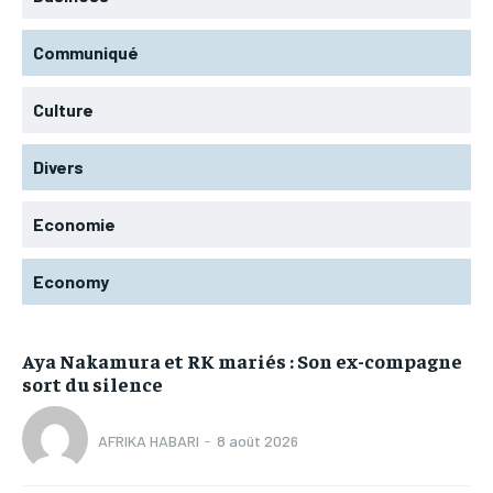
Communiqué
Culture
Divers
Economie
Economy
Aya Nakamura et RK mariés : Son ex-compagne
sort du silence
AFRIKA HABARI
-
8 août 2026