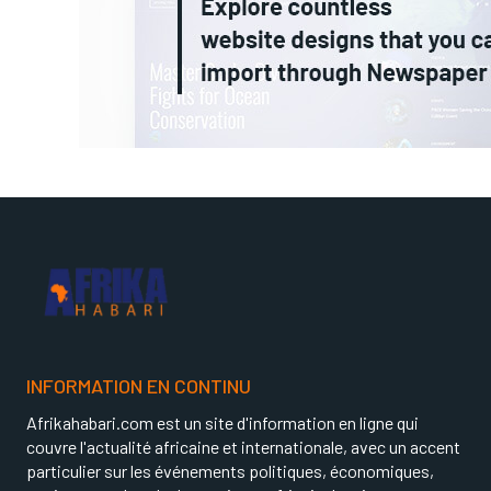
INFORMATION EN CONTINU
Afrikahabari.com est un site d'information en ligne qui
couvre l'actualité africaine et internationale, avec un accent
particulier sur les événements politiques, économiques,