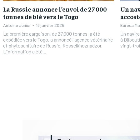
La Russie annonce l’envoi de 27 000
Un nav
tonnes de blé vers le Togo
accost
Antoine Junior
-
16 janvier 2025
Eureca M
La première cargaison, de 27.000 tonnes, a été
Un navir
expédiée vers le Togo, a annoncé l'agence vétérinaire
à Djibout
et phytosanitaire de Russie, Rosselkhoznadzor.
L’information a été...