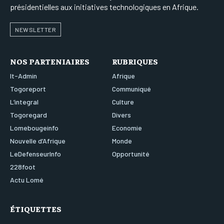
présidentielles aux initiatives technologiques en Afrique.
NEWSLETTER
NOS PARTENIAIRES
RUBRIQUES
It-Admin
Afrique
Togoreport
Communiqué
L’integral
Culture
Togoregard
Divers
Lomebougeinfo
Economie
Nouvelle d’Afrique
Monde
LeDefenseurInfo
Opportunité
228foot
Actu Lomé
ÉTIQUETTES