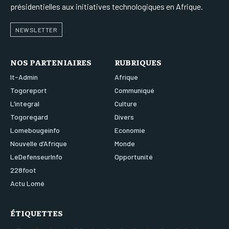
présidentielles aux initiatives technologiques en Afrique.
NEWSLETTER
NOS PARTENIAIRES
RUBRIQUES
It-Admin
Afrique
Togoreport
Communiqué
L’integral
Culture
Togoregard
Divers
Lomebougeinfo
Economie
Nouvelle d’Afrique
Monde
LeDefenseurInfo
Opportunité
228foot
Actu Lomé
ÉTIQUETTES