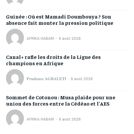
Guinée : Où est Mamadi Doumbouya ? Son
absence fait monter la pression politique
AFRIKA HABARI
-
6 août 2026
Canal+ rafle les droits de la Ligue des
champions en Afrique
𝐏𝐫𝐮𝐝𝐞𝐧𝐜𝐞 𝐀𝐆𝐁𝐀𝐋𝐄𝐓𝐈
-
6 août 2026
Sommet de Cotonou : Musa plaide pour une
union des forces entre la Cédéao et l’AES
AFRIKA HABARI
-
6 août 2026