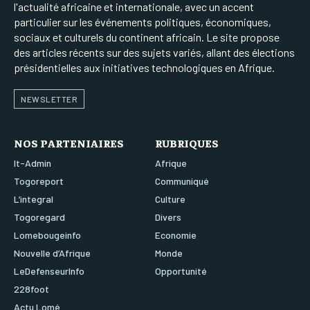
l'actualité africaine et internationale, avec un accent
particulier sur les événements politiques, économiques,
sociaux et culturels du continent africain. Le site propose
des articles récents sur des sujets variés, allant des élections
présidentielles aux initiatives technologiques en Afrique.
NEWSLETTER
NOS PARTENIAIRES
RUBRIQUES
It-Admin
Afrique
Togoreport
Communiqué
L’integral
Culture
Togoregard
Divers
Lomebougeinfo
Economie
Nouvelle d’Afrique
Monde
LeDefenseurInfo
Opportunité
228foot
Actu Lomé