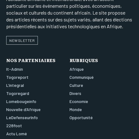
particulier sur les événements politiques, économiques,
sociaux et culturels du continent africain. Le site propose
des articles récents sur des sujets variés, allant des élections
présidentielles aux initiatives technologiques en Afrique.
NEWSLETTER
NOS PARTENIAIRES
RUBRIQUES
It-Admin
Afrique
Togoreport
Communiqué
L’integral
Culture
Togoregard
Divers
Lomebougeinfo
Economie
Nouvelle d’Afrique
Monde
LeDefenseurInfo
Opportunité
228foot
Actu Lomé