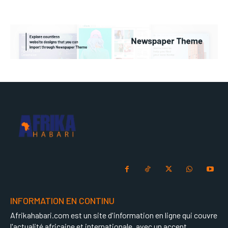
INFORMATION EN CONTINU
Afrikahabari.com est un site d'information en ligne qui couvre
l'actualité africaine et internationale, avec un accent