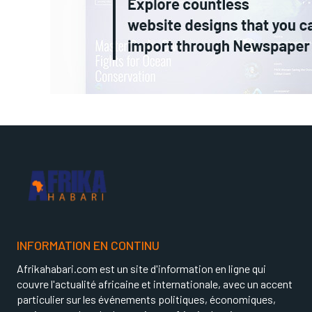
INFORMATION EN CONTINU
Afrikahabari.com est un site d'information en ligne qui
couvre l'actualité africaine et internationale, avec un accent
particulier sur les événements politiques, économiques,