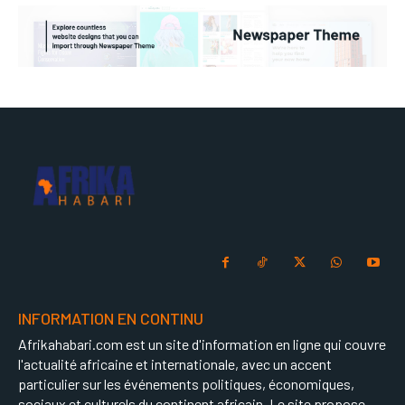
INFORMATION EN CONTINU
Afrikahabari.com est un site d'information en ligne qui couvre
l'actualité africaine et internationale, avec un accent
particulier sur les événements politiques, économiques,
sociaux et culturels du continent africain. Le site propose