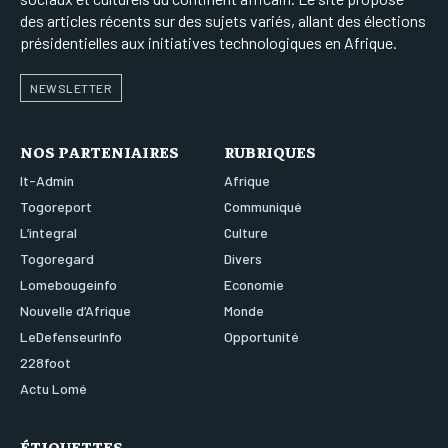
des articles récents sur des sujets variés, allant des élections
présidentielles aux initiatives technologiques en Afrique.
NEWSLETTER
NOS PARTENIAIRES
RUBRIQUES
It-Admin
Afrique
Togoreport
Communiqué
L’integral
Culture
Togoregard
Divers
Lomebougeinfo
Economie
Nouvelle d’Afrique
Monde
LeDefenseurInfo
Opportunité
228foot
Actu Lomé
ÉTIQUETTES