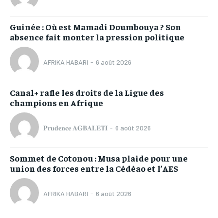
Guinée : Où est Mamadi Doumbouya ? Son
absence fait monter la pression politique
AFRIKA HABARI
-
6 août 2026
Canal+ rafle les droits de la Ligue des
champions en Afrique
𝐏𝐫𝐮𝐝𝐞𝐧𝐜𝐞 𝐀𝐆𝐁𝐀𝐋𝐄𝐓𝐈
-
6 août 2026
Sommet de Cotonou : Musa plaide pour une
union des forces entre la Cédéao et l’AES
AFRIKA HABARI
-
6 août 2026