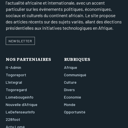
l'actualité africaine et internationale, avec un accent
particulier sur les événements politiques, économiques,
sociaux et culturels du continent africain. Le site propose
des articles récents sur des sujets variés, allant des élections
présidentielles aux initiatives technologiques en Afrique.
NEWSLETTER
NOS PARTENIAIRES
RUBRIQUES
It-Admin
Afrique
Togoreport
Communiqué
L’integral
Culture
Togoregard
Divers
Lomebougeinfo
Economie
Nouvelle d’Afrique
Monde
LeDefenseurInfo
Opportunité
228foot
Actu Lomé