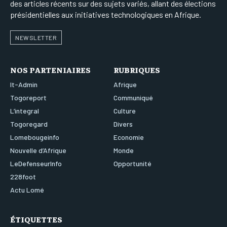
des articles récents sur des sujets variés, allant des élections
présidentielles aux initiatives technologiques en Afrique.
NEWSLETTER
NOS PARTENIAIRES
RUBRIQUES
It-Admin
Afrique
Togoreport
Communiqué
L’integral
Culture
Togoregard
Divers
Lomebougeinfo
Economie
Nouvelle d’Afrique
Monde
LeDefenseurInfo
Opportunité
228foot
Actu Lomé
ÉTIQUETTES