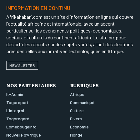
INFORMATION EN CONTINU
Afrikahabari.com est un site d'information en ligne qui couvre
l'actualité africaine et internationale, avec un accent
particulier sur les événements politiques, économiques,
sociaux et culturels du continent africain. Le site propose
des articles récents sur des sujets variés, allant des élections
présidentielles aux initiatives technologiques en Afrique.
NEWSLETTER
NOS PARTENIAIRES
RUBRIQUES
It-Admin
Afrique
Togoreport
Communiqué
L’integral
Culture
Togoregard
Divers
Lomebougeinfo
Economie
Nouvelle d’Afrique
Monde