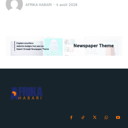
AFRIKA HABARI
-
4 août 2026