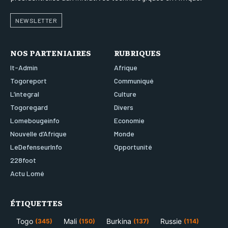
NEWSLETTER
NOS PARTENIAIRES
RUBRIQUES
It-Admin
Afrique
Togoreport
Communiqué
L’integral
Culture
Togoregard
Divers
Lomebougeinfo
Economie
Nouvelle d’Afrique
Monde
LeDefenseurInfo
Opportunité
228foot
Actu Lomé
ÉTIQUETTES
Togo
Mali
Burkina
Russie
(345)
(150)
(137)
(114)