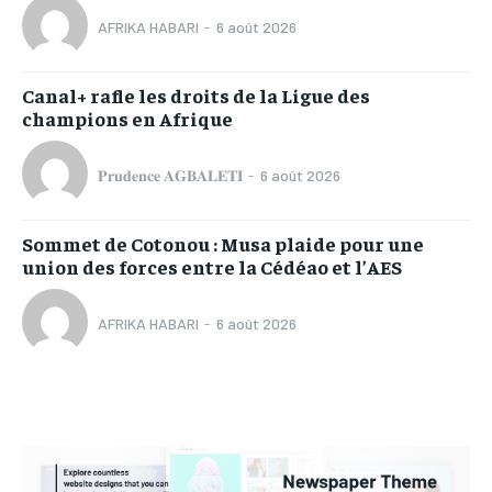
AFRIKA HABARI
-
6 août 2026
Canal+ rafle les droits de la Ligue des
champions en Afrique
𝐏𝐫𝐮𝐝𝐞𝐧𝐜𝐞 𝐀𝐆𝐁𝐀𝐋𝐄𝐓𝐈
-
6 août 2026
Sommet de Cotonou : Musa plaide pour une
union des forces entre la Cédéao et l’AES
AFRIKA HABARI
-
6 août 2026