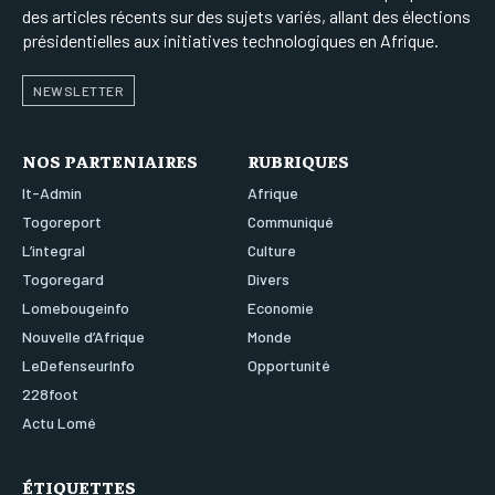
des articles récents sur des sujets variés, allant des élections
présidentielles aux initiatives technologiques en Afrique.
NEWSLETTER
NOS PARTENIAIRES
RUBRIQUES
It-Admin
Afrique
Togoreport
Communiqué
L’integral
Culture
Togoregard
Divers
Lomebougeinfo
Economie
Nouvelle d’Afrique
Monde
LeDefenseurInfo
Opportunité
228foot
Actu Lomé
ÉTIQUETTES