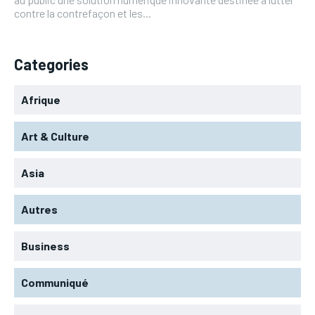
contre la contrefaçon et les...
Categories
Afrique
Art & Culture
Asia
Autres
Business
Communiqué