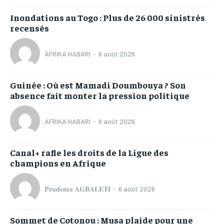
Inondations au Togo : Plus de 26 000 sinistrés
recensés
AFRIKA HABARI
-
6 août 2026
Guinée : Où est Mamadi Doumbouya ? Son
absence fait monter la pression politique
AFRIKA HABARI
-
6 août 2026
Canal+ rafle les droits de la Ligue des
champions en Afrique
𝐏𝐫𝐮𝐝𝐞𝐧𝐜𝐞 𝐀𝐆𝐁𝐀𝐋𝐄𝐓𝐈
-
6 août 2026
Sommet de Cotonou : Musa plaide pour une