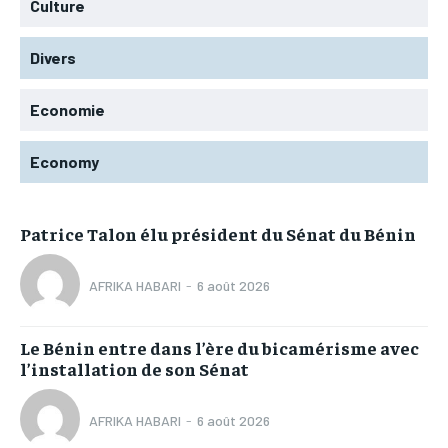
Culture
Divers
Economie
Economy
Patrice Talon élu président du Sénat du Bénin
AFRIKA HABARI
-
6 août 2026
Le Bénin entre dans l’ère du bicamérisme avec
l’installation de son Sénat
AFRIKA HABARI
-
6 août 2026