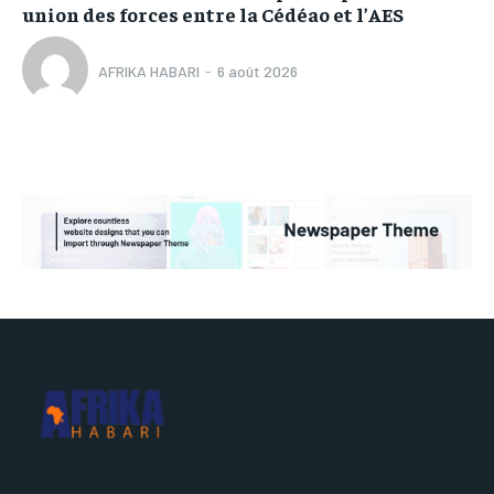
union des forces entre la Cédéao et l’AES
AFRIKA HABARI
-
6 août 2026