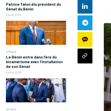
Patrice Talon élu président du
Sénat du Bénin
6 août 2026
Afrique
Le Bénin entre dans l’ère du
bicamérisme avec l’installation
de son Sénat
6 août 2026
Afrique