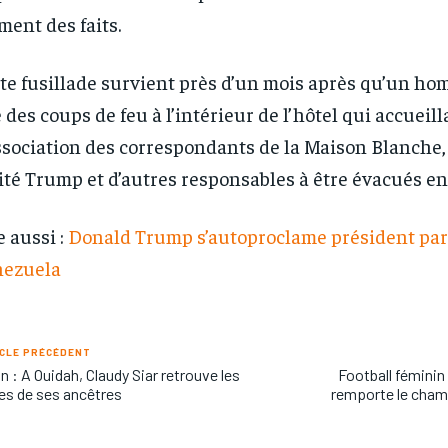
ent des faits.
te fusillade survient près d’un mois après qu’un h
é des coups de feu à l’intérieur de l’hôtel qui accueill
ssociation des correspondants de la Maison Blanche, 
ité Trump et d’autres responsables à être évacués en
e aussi :
Donald Trump s’autoproclame président par
nezuela
CLE PRÉCÉDENT
n : A Ouidah, Claudy Siar retrouve les
Football féminin
es de ses ancêtres
remporte le cham