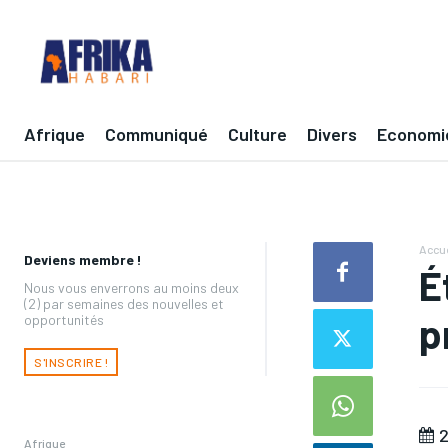
Afrique
Communiqué
Culture
Divers
Economi
Accue
Deviens membre !
É
Nous vous enverrons au moins deux
(2) par semaines des nouvelles et
p
opportunités
S'INSCRIRE !
2
Afrique