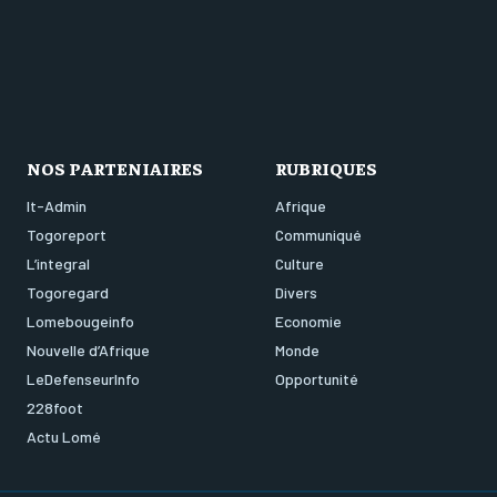
NOS PARTENIAIRES
RUBRIQUES
It-Admin
Afrique
Togoreport
Communiqué
L’integral
Culture
Togoregard
Divers
Lomebougeinfo
Economie
Nouvelle d’Afrique
Monde
LeDefenseurInfo
Opportunité
228foot
Actu Lomé