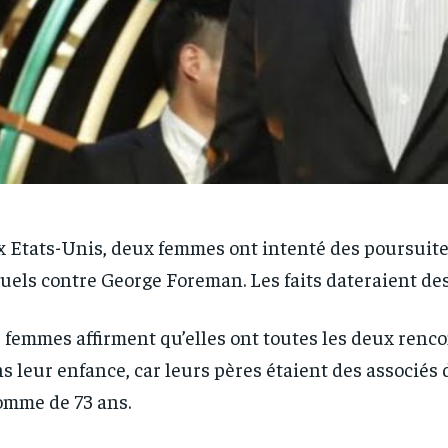
 Etats-Unis, deux femmes ont intenté des poursuit
uels contre George Foreman. Les faits dateraient de
 femmes affirment qu’elles ont toutes les deux ren
s leur enfance, car leurs pères étaient des associés 
omme de 73 ans.