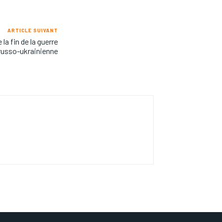
ARTICLE SUIVANT
a fin de la guerre
russo-ukrainienne