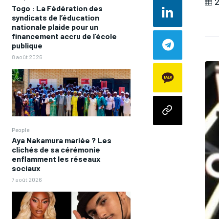
2
Togo : La Fédération des
syndicats de l’éducation
nationale plaide pour un
financement accru de l’école
publique
8 août 2026
People
Aya Nakamura mariée ? Les
clichés de sa cérémonie
enflamment les réseaux
sociaux
7 août 2026