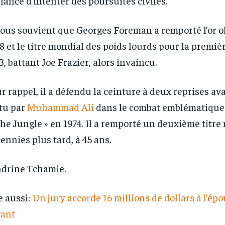
nfance d’intenter des poursuites civiles.
nous souvient que Georges Foreman a remporté l’or 
8 et le titre mondial des poids lourds pour la premièr
3, battant Joe Frazier, alors invaincu.
r rappel, il a défendu la ceinture à deux reprises ava
tu par
Muhammad Ali
dans le combat emblématique
the Jungle » en 1974. Il a remporté un deuxième titr
ennies plus tard, à 45 ans.
drine Tchamie.
e aussi:
Un jury accorde 16 millions de dollars à l’ép
yant