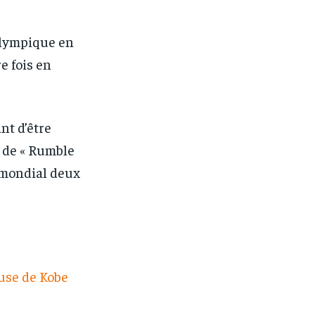
olympique en
e fois en
nt d’être
 de « Rumble
e mondial deux
ouse de Kobe