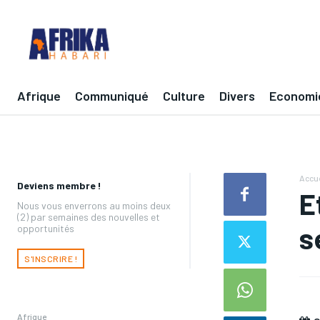
Afrique
Communiqué
Culture
Divers
Economi
Accue
Deviens membre !
E
Nous vous enverrons au moins deux
(2) par semaines des nouvelles et
s
opportunités
S'INSCRIRE !
Afrique