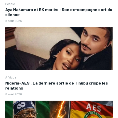
People
Aya Nakamura et RK mariés : Son ex-compagne sort du
silence
8 août 2026
Afrique
Nigeria-AES : La dernière sortie de Tinubu crispe les
relations
8 août 2026