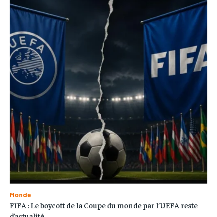
Monde
FIFA : Le boycott de la Coupe du monde par l’UEFA reste
d’actualité