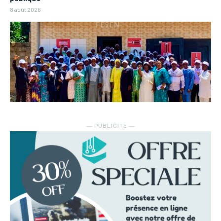
8 août 2026
― PUBLICITE ―