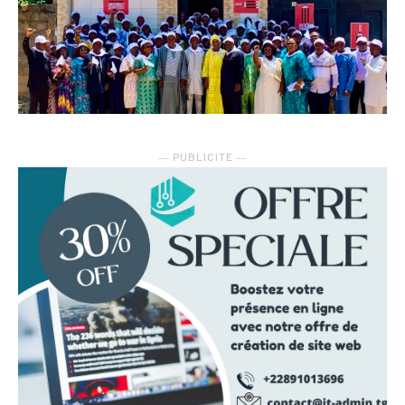
― PUBLICITE ―