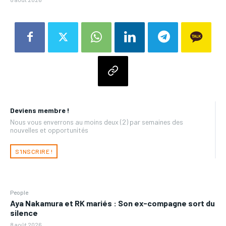
Deviens membre !
Nous vous enverrons au moins deux (2) par semaines des
nouvelles et opportunités
S'INSCRIRE !
People
Aya Nakamura et RK mariés : Son ex-compagne sort du
silence
8 août 2026