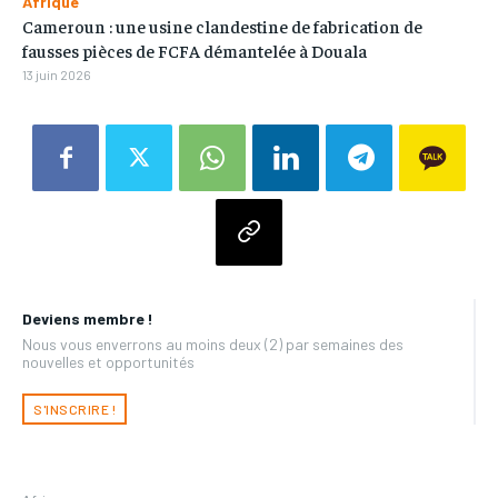
Afrique
Cameroun : une usine clandestine de fabrication de
fausses pièces de FCFA démantelée à Douala
13 juin 2026
Deviens membre !
Nous vous enverrons au moins deux (2) par semaines des
nouvelles et opportunités
S'INSCRIRE !