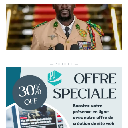
― PUBLICITE ―