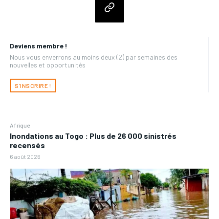
Deviens membre !
Nous vous enverrons au moins deux (2) par semaines des
nouvelles et opportunités
S'INSCRIRE !
Afrique
Inondations au Togo : Plus de 26 000 sinistrés
recensés
6 août 2026