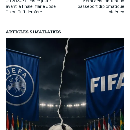
JO 2024 : blessée juste
Kemi Seba obtient un
avant la finale, Marie José
passeport diplomatique
Talou finit dernière
nigérien
ARTICLES SIMAILAIRES