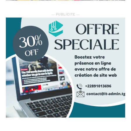
― PUBLICITE ―