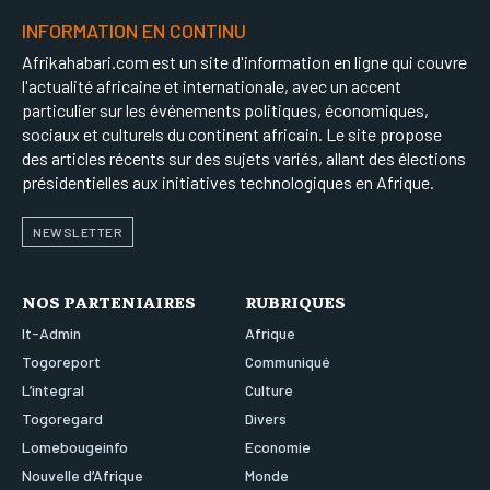
INFORMATION EN CONTINU
Afrikahabari.com est un site d'information en ligne qui couvre
l'actualité africaine et internationale, avec un accent
particulier sur les événements politiques, économiques,
sociaux et culturels du continent africain. Le site propose
des articles récents sur des sujets variés, allant des élections
présidentielles aux initiatives technologiques en Afrique.
NEWSLETTER
NOS PARTENIAIRES
RUBRIQUES
It-Admin
Afrique
Togoreport
Communiqué
L’integral
Culture
Togoregard
Divers
Lomebougeinfo
Economie
Nouvelle d’Afrique
Monde