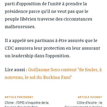
parti d’opposition de l’unité à prendre la
présidence parce qu’il ne veut pas que le
peuple libérien traverse des circonstances
malheureuses.
Il a appelé ses partisans à être assurés que le
CDC assurera leur protection en leur assurant
un leadership dans l’opposition.
Lire aussi :
Guillaume Soro content “de fouler, à
nouveau, le sol du Burkina Faso”
ARTICLE PRÉCÉDENT
ARTICLE SUIVANT
Chine : l’OMS s’inquiète de la
Côte d’Ivoire : le
hausse des maladies
Gouvernement autorise