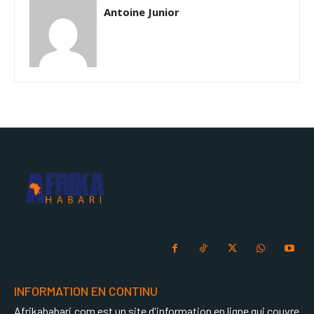
Antoine Junior
INFORMATION EN CONTINU
Afrikahabari.com est un site d'information en ligne qui couvre