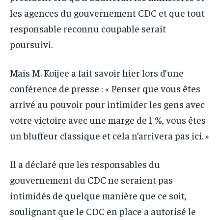
les agences du gouvernement CDC et que tout
responsable reconnu coupable serait
poursuivi.
Mais M. Koijee a fait savoir hier lors d’une
conférence de presse : « Penser que vous êtes
arrivé au pouvoir pour intimider les gens avec
votre victoire avec une marge de 1 %, vous êtes
un bluffeur classique et cela n’arrivera pas ici. »
Il a déclaré que les responsables du
gouvernement du CDC ne seraient pas
intimidés de quelque manière que ce soit,
soulignant que le CDC en place a autorisé le