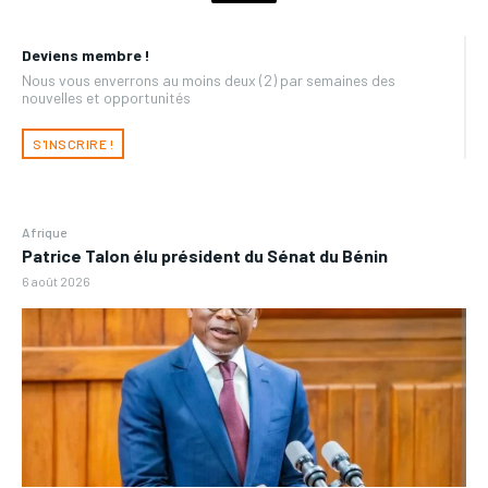
Deviens membre !
Nous vous enverrons au moins deux (2) par semaines des
nouvelles et opportunités
S'INSCRIRE !
Afrique
Patrice Talon élu président du Sénat du Bénin
6 août 2026