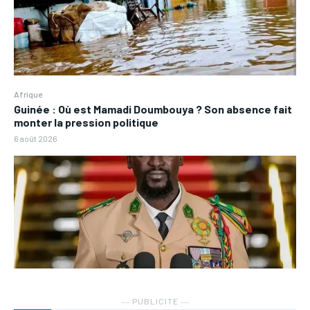
Afrique
Guinée : Où est Mamadi Doumbouya ? Son absence fait
monter la pression politique
6 août 2026
― PUBLICITE ―