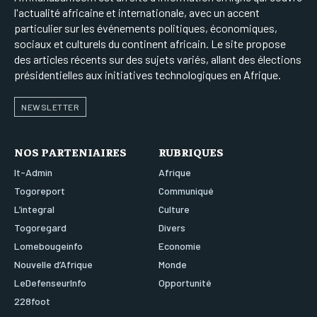
l'actualité africaine et internationale, avec un accent
particulier sur les événements politiques, économiques,
sociaux et culturels du continent africain. Le site propose
des articles récents sur des sujets variés, allant des élections
présidentielles aux initiatives technologiques en Afrique.
NEWSLETTER
NOS PARTENIAIRES
RUBRIQUES
It-Admin
Afrique
Togoreport
Communiqué
L’integral
Culture
Togoregard
Divers
Lomebougeinfo
Economie
Nouvelle d’Afrique
Monde
LeDefenseurInfo
Opportunité
228foot