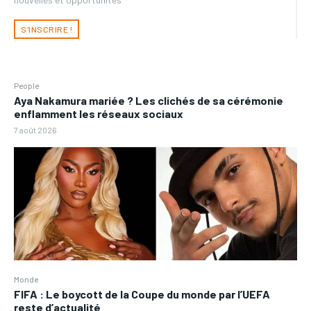
S'INSCRIRE !
People
Aya Nakamura mariée ? Les clichés de sa cérémonie
enflamment les réseaux sociaux
7 août 2026
Monde
FIFA : Le boycott de la Coupe du monde par l’UEFA
reste d’actualité