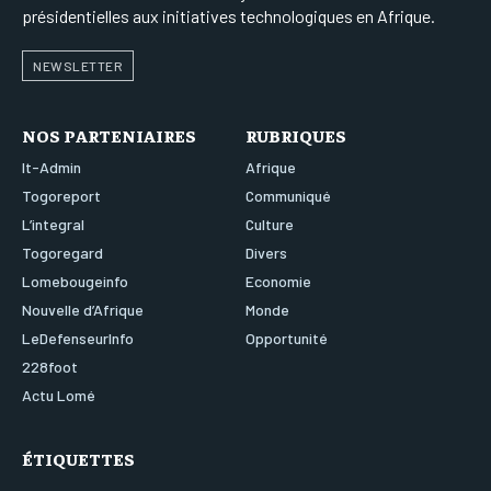
présidentielles aux initiatives technologiques en Afrique.
NEWSLETTER
NOS PARTENIAIRES
RUBRIQUES
It-Admin
Afrique
Togoreport
Communiqué
L’integral
Culture
Togoregard
Divers
Lomebougeinfo
Economie
Nouvelle d’Afrique
Monde
LeDefenseurInfo
Opportunité
228foot
Actu Lomé
ÉTIQUETTES