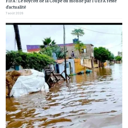
FIFA : Le boycott de la Coupe du monde par l’UEFA reste
d’actualité
7 août 2026