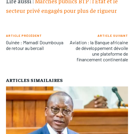
Lire aussi :
Marchés publics BTP : l’État et le
secteur privé engagés pour plus de rigueur
ARTICLE PRÉCÉDENT
ARTICLE SUIVANT
Guinée : Mamadi Doumbouya
Aviation : la Banque africaine
de retour au bercail
de développement dévoile
une plateforme de
financement continentale
ARTICLES SIMAILAIRES