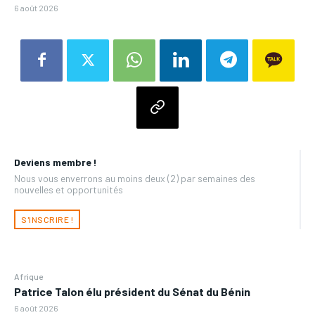
6 août 2026
Deviens membre !
Nous vous enverrons au moins deux (2) par semaines des
nouvelles et opportunités
S'INSCRIRE !
Afrique
Patrice Talon élu président du Sénat du Bénin
6 août 2026