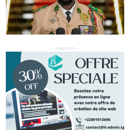
― PUBLICITE ―