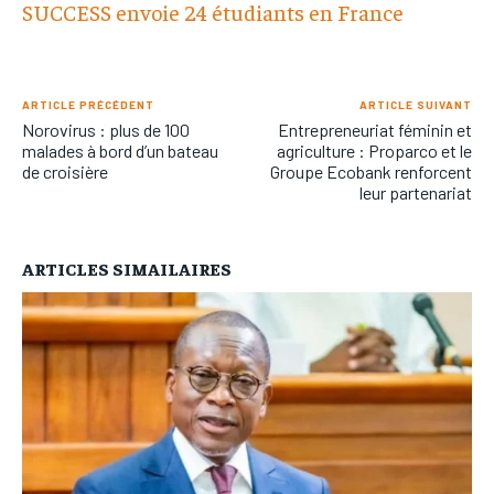
SUCCESS envoie 24 étudiants en France
ARTICLE PRÉCÉDENT
ARTICLE SUIVANT
Norovirus : plus de 100
Entrepreneuriat féminin et
malades à bord d’un bateau
agriculture : Proparco et le
de croisière
Groupe Ecobank renforcent
leur partenariat
ARTICLES SIMAILAIRES