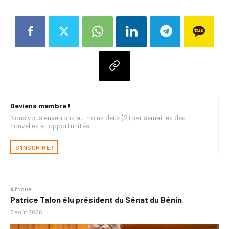
Deviens membre !
Nous vous enverrons au moins deux (2) par semaines des
nouvelles et opportunités
S'INSCRIRE !
Afrique
Patrice Talon élu président du Sénat du Bénin
6 août 2026