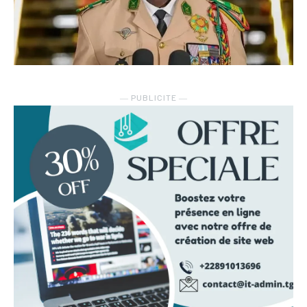
― PUBLICITE ―