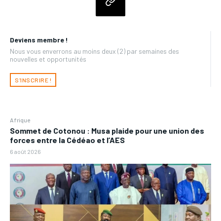
Deviens membre !
Nous vous enverrons au moins deux (2) par semaines des
nouvelles et opportunités
S'INSCRIRE !
Afrique
Sommet de Cotonou : Musa plaide pour une union des
forces entre la Cédéao et l’AES
6 août 2026