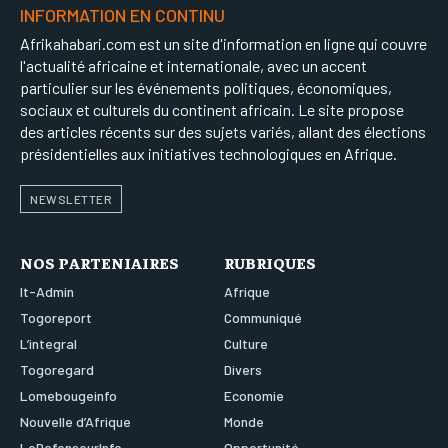
INFORMATION EN CONTINU
Afrikahabari.com est un site d'information en ligne qui couvre
l'actualité africaine et internationale, avec un accent
particulier sur les événements politiques, économiques,
sociaux et culturels du continent africain. Le site propose
des articles récents sur des sujets variés, allant des élections
présidentielles aux initiatives technologiques en Afrique.
NEWSLETTER
NOS PARTENIAIRES
RUBRIQUES
It-Admin
Afrique
Togoreport
Communiqué
L’integral
Culture
Togoregard
Divers
Lomebougeinfo
Economie
Nouvelle d’Afrique
Monde
LeDefenseurInfo
Opportunité