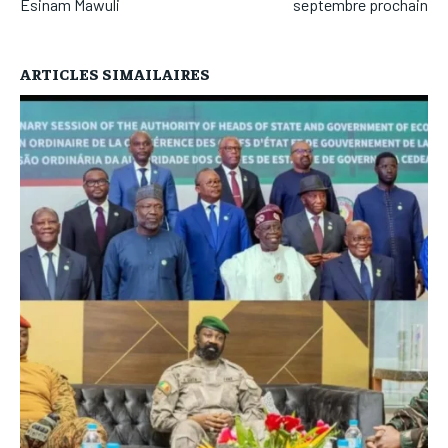
Esinam Mawuli
septembre prochain
ARTICLES SIMAILAIRES