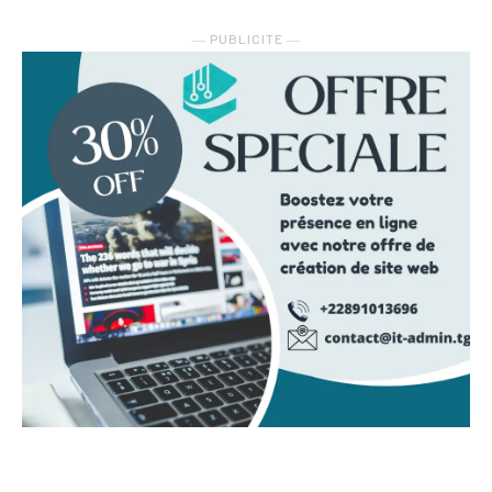
― PUBLICITE ―