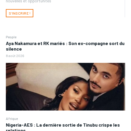
nouvelles et opportunités
S'INSCRIRE !
People
Aya Nakamura et RK mariés : Son ex-compagne sort du
silence
8 août 2026
Afrique
Nigeria-AES : La dernière sortie de Tinubu crispe les
relations