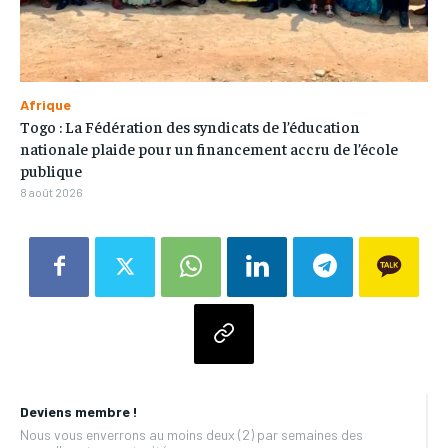
Afrique
Togo : La Fédération des syndicats de l’éducation
nationale plaide pour un financement accru de l’école
publique
8 août 2026
Deviens membre !
Nous vous enverrons au moins deux (2) par semaines des