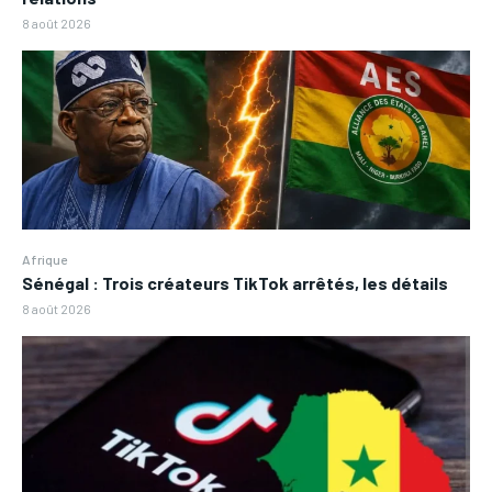
8 août 2026
Afrique
Sénégal : Trois créateurs TikTok arrêtés, les détails
8 août 2026