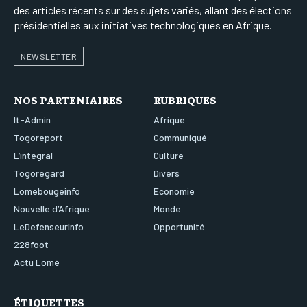
des articles récents sur des sujets variés, allant des élections
présidentielles aux initiatives technologiques en Afrique.
NEWSLETTER
NOS PARTENIAIRES
RUBRIQUES
It-Admin
Afrique
Togoreport
Communiqué
L’integral
Culture
Togoregard
Divers
Lomebougeinfo
Economie
Nouvelle d’Afrique
Monde
LeDefenseurInfo
Opportunité
228foot
Actu Lomé
ÉTIQUETTES