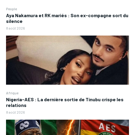
People
Aya Nakamura et RK mariés : Son ex-compagne sort du
silence
8 août 2026
Afrique
Nigeria-AES : La dernière sortie de Tinubu crispe les
relations
8 août 2026