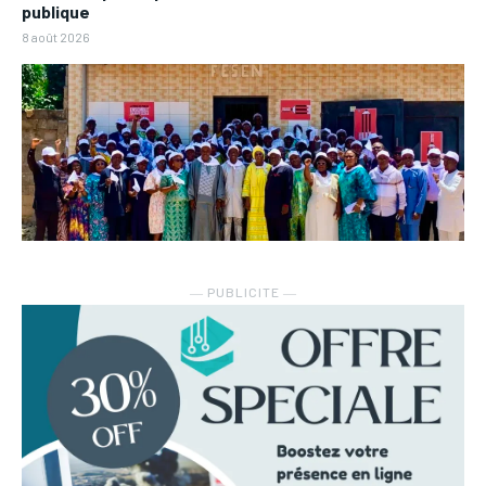
publique
8 août 2026
― PUBLICITE ―