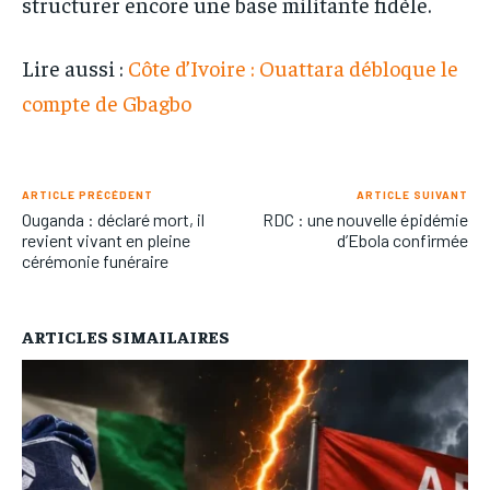
structurer encore une base militante fidèle.
Lire aussi :
Côte d’Ivoire : Ouattara débloque le
compte de Gbagbo
ARTICLE PRÉCÉDENT
ARTICLE SUIVANT
Ouganda : déclaré mort, il
RDC : une nouvelle épidémie
revient vivant en pleine
d’Ebola confirmée
cérémonie funéraire
ARTICLES SIMAILAIRES