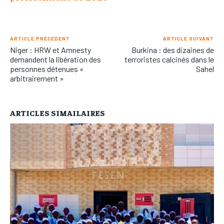
ARTICLE PRÉCÉDENT
ARTICLE SUIVANT
Niger : HRW et Amnesty
Burkina : des dizaines de
demandent la libération des
terroristes calcinés dans le
personnes détenues «
Sahel
arbitrairement »
ARTICLES SIMAILAIRES