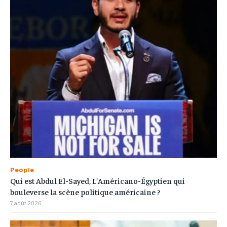
People
Qui est Abdul El-Sayed, L’Américano-Égyptien qui
bouleverse la scène politique américaine ?
7 août 2026