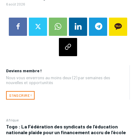
6 août 2026
Deviens membre !
Nous vous enverrons au moins deux (2) par semaines des
nouvelles et opportunités
S'INSCRIRE !
Afrique
Togo : La Fédération des syndicats de l’éducation
nationale plaide pour un financement accru de l’école