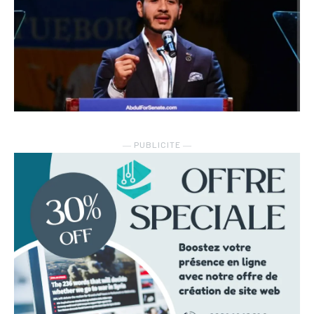
― PUBLICITE ―