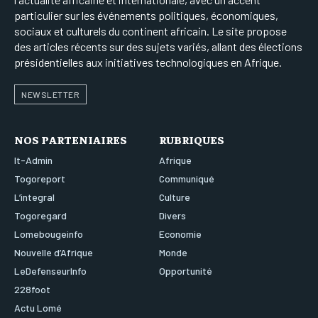
particulier sur les événements politiques, économiques,
sociaux et culturels du continent africain. Le site propose
des articles récents sur des sujets variés, allant des élections
présidentielles aux initiatives technologiques en Afrique.
NEWSLETTER
NOS PARTENIAIRES
RUBRIQUES
It-Admin
Afrique
Togoreport
Communiqué
L’integral
Culture
Togoregard
Divers
Lomebougeinfo
Economie
Nouvelle d’Afrique
Monde
LeDefenseurInfo
Opportunité
228foot
Actu Lomé