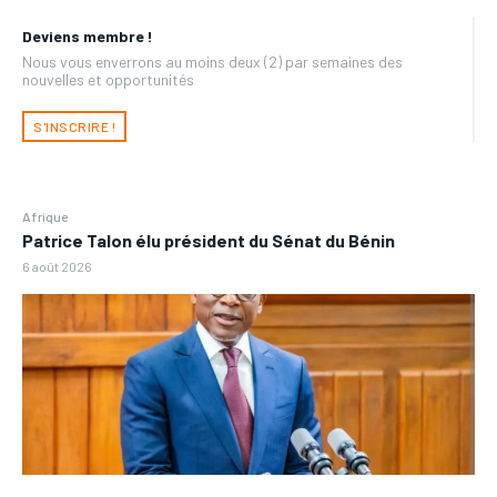
Deviens membre !
Nous vous enverrons au moins deux (2) par semaines des
nouvelles et opportunités
S'INSCRIRE !
Afrique
Patrice Talon élu président du Sénat du Bénin
6 août 2026