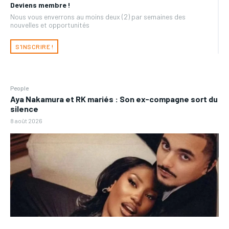
Deviens membre !
Nous vous enverrons au moins deux (2) par semaines des
nouvelles et opportunités
S'INSCRIRE !
People
Aya Nakamura et RK mariés : Son ex-compagne sort du
silence
8 août 2026