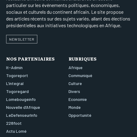
particulier sur les événements politiques, économiques,
sociaux et culturels du continent africain. Le site propose
des articles récents sur des sujets variés, allant des élections
présidentielles aux initiatives technologiques en Afrique.
NEWSLETTER
NOS PARTENIAIRES
RUBRIQUES
It-Admin
Afrique
Togoreport
Communiqué
L’integral
Culture
Togoregard
Divers
Lomebougeinfo
Economie
Nouvelle d’Afrique
Monde
LeDefenseurInfo
Opportunité
228foot
Actu Lomé