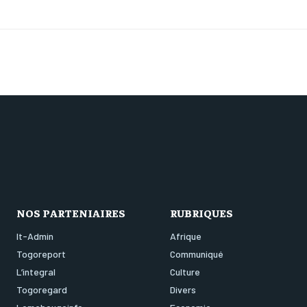
NOS PARTENIAIRES
RUBRIQUES
It-Admin
Afrique
Togoreport
Communiqué
L’integral
Culture
Togoregard
Divers