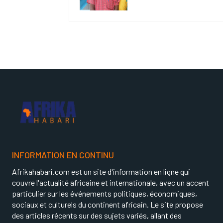
INFORMATION EN CONTINU
Afrikahabari.com est un site d'information en ligne qui
couvre l'actualité africaine et internationale, avec un accent
particulier sur les événements politiques, économiques,
sociaux et culturels du continent africain. Le site propose
des articles récents sur des sujets variés, allant des