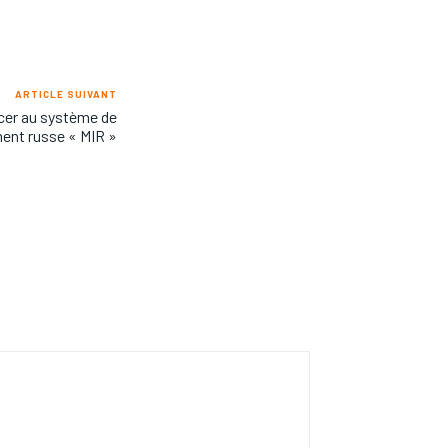
ARTICLE SUIVANT
cer au système de
ent russe « MIR »