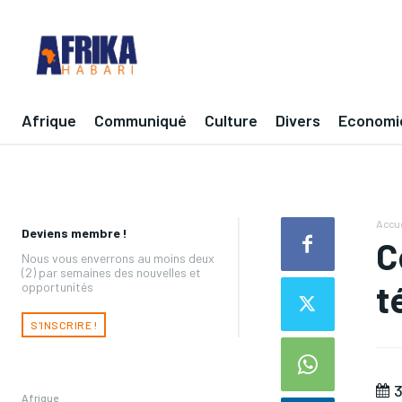
Afrique
Communiqué
Culture
Divers
Economi
Accue
Deviens membre !
C
Nous vous enverrons au moins deux
(2) par semaines des nouvelles et
t
opportunités
S'INSCRIRE !
3
Afrique