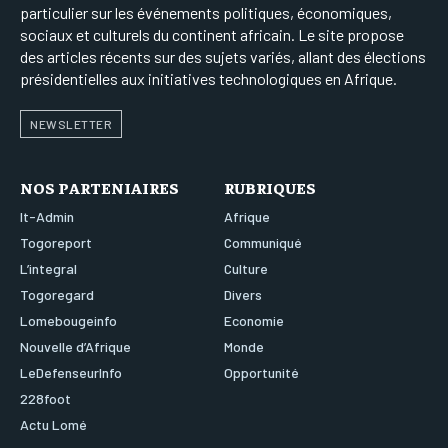
particulier sur les événements politiques, économiques,
sociaux et culturels du continent africain. Le site propose
des articles récents sur des sujets variés, allant des élections
présidentielles aux initiatives technologiques en Afrique.
NEWSLETTER
NOS PARTENIAIRES
RUBRIQUES
It-Admin
Afrique
Togoreport
Communiqué
L’integral
Culture
Togoregard
Divers
Lomebougeinfo
Economie
Nouvelle d’Afrique
Monde
LeDefenseurInfo
Opportunité
228foot
Actu Lomé