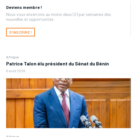
Deviens membre !
Nous vous enverrons au moins deux (2) par semaines des
nouvelles et opportunités
S'INSCRIRE !
Afrique
Patrice Talon élu président du Sénat du Bénin
6 août 2026
Afrique