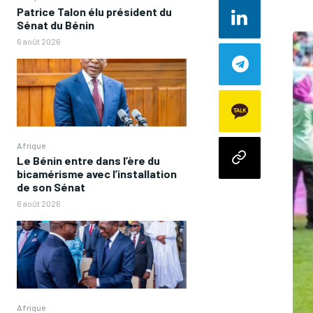
Patrice Talon élu président du
Sénat du Bénin
6 août 2026
Afrique
Le Bénin entre dans l’ère du
bicamérisme avec l’installation
de son Sénat
6 août 2026
Afrique