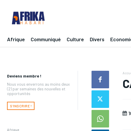
Afrique
Communiqué
Culture
Divers
Economi
Accue
Deviens membre !
C
Nous vous enverrons au moins deux
(2) par semaines des nouvelles et
opportunités
S'INSCRIRE !
1
Afrique