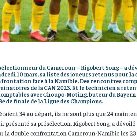
sélectionneur du Cameroun – Rigobert Song – a dév
dredi 10 mars, sa liste des joueurs retenus pour la
frontation face à la Namibie. Des rencontres comp
minatoires de la CAN 2023. Et le technicien a reten
omptables avec Choupo-Moting, buteur du Bayern 
8e de finale de la Ligue des Champions.
 étaient 34 au départ, ils ne sont plus que 24 mainte
ir présenté sa présélection, Rigobert Song, a dévoilé
r la double confrontation Cameroun-Namibie les 23 