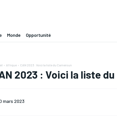
e
Monde
Opportunité
il
Afrique
CAN 2023 : Voici la liste du Cameroun
AN 2023 : Voici la liste 
0 mars 2023