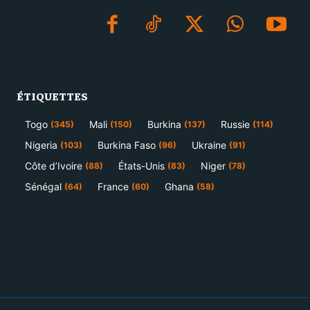
ÉTIQUETTES
Togo
Mali
Burkina
Russie
(345)
(150)
(137)
(114)
Nigeria
Burkina Faso
Ukraine
(103)
(96)
(91)
Côte d’Ivoire
États-Unis
Niger
(88)
(83)
(78)
Sénégal
France
Ghana
(64)
(60)
(58)