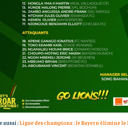
e aussi :
Ligue des champions : le Bayern élimine le