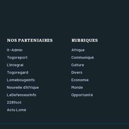
NOS PARTENIAIRES
RUBRIQUES
It-Admin
Afrique
Togoreport
Communiqué
L’integral
Culture
Togoregard
Divers
Lomebougeinfo
Economie
Nouvelle d’Afrique
Monde
LeDefenseurInfo
Opportunité
228foot
Actu Lomé