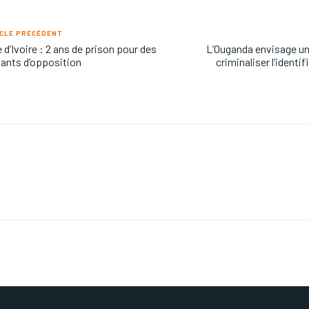
CLE PRÉCÉDENT
 d’Ivoire : 2 ans de prison pour des
L’Ouganda envisage un 
tants d’opposition
criminaliser l’ident