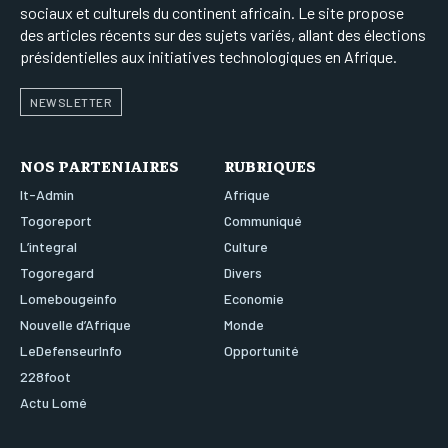
sociaux et culturels du continent africain. Le site propose
des articles récents sur des sujets variés, allant des élections
présidentielles aux initiatives technologiques en Afrique.
NEWSLETTER
NOS PARTENIAIRES
RUBRIQUES
It-Admin
Afrique
Togoreport
Communiqué
L’integral
Culture
Togoregard
Divers
Lomebougeinfo
Economie
Nouvelle d’Afrique
Monde
LeDefenseurInfo
Opportunité
228foot
Actu Lomé