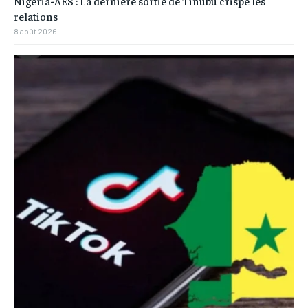
Nigeria-AES : La dernière sortie de Tinubu crispe les
relations
8 août 2026