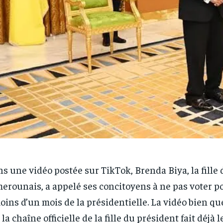
s une vidéo postée sur TikTok, Brenda Biya, la fille
erounais, a appelé ses concitoyens à ne pas voter p
oins d’un mois de la présidentielle. La vidéo bien q
 la chaîne officielle de la fille du président fait déjà 