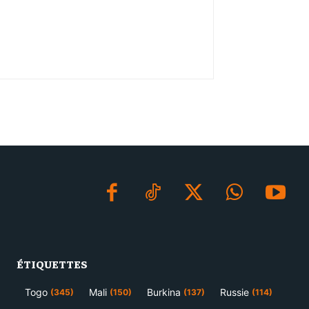
ÉTIQUETTES
Togo
Mali
Burkina
Russie
(345)
(150)
(137)
(114)