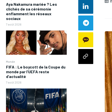
1
Aya Nakamura mariée ? Les
clichés de sa cérémonie
enflamment les réseaux
sociaux
7 août 2026
Monde
FIFA : Le boycott de la Coupe du
monde par l’UEFA reste
d’actualité
7 août 2026