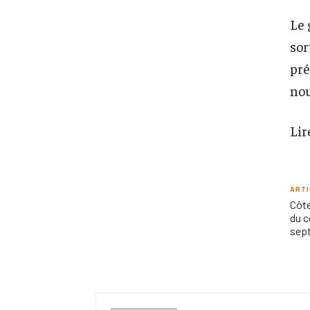
Le 
sor
pré
nou
Lir
ARTI
Côte
du c
sep