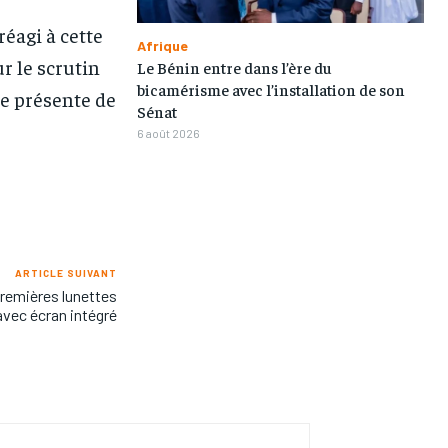
éagi à cette
Afrique
r le scrutin
Le Bénin entre dans l’ère du
bicamérisme avec l’installation de son
se présente de
Sénat
6 août 2026
ARTICLE SUIVANT
remières lunettes
vec écran intégré