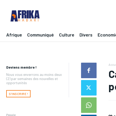
Afrique
Communiqué
Culture
Divers
Economi
Accue
Deviens membre !
C
Nous vous enverrons au moins deux
(2) par semaines des nouvelles et
p
opportunités
S'INSCRIRE !
People