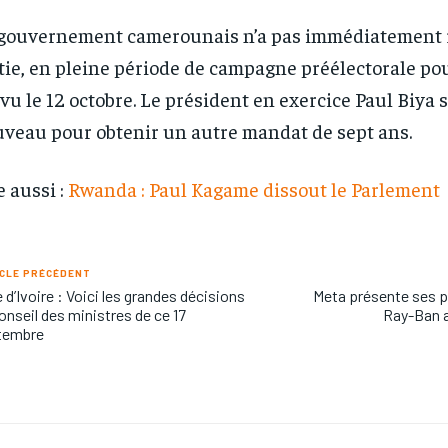
gouvernement camerounais n’a pas immédiatement r
tie, en pleine période de campagne préélectorale pou
vu le 12 octobre. Le président en exercice Paul Biya 
veau pour obtenir un autre mandat de sept ans.
e aussi :
Rwanda : Paul Kagame dissout le Parlement
CLE PRÉCÉDENT
 d’Ivoire : Voici les grandes décisions
Meta présente ses p
onseil des ministres de ce 17
Ray-Ban a
tembre