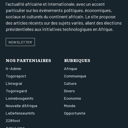
l'actualité africaine et internationale, avec un accent
particulier sur les événements politiques, économiques,
sociaux et culturels du continent africain. Le site propose
des articles récents sur des sujets variés, allant des élections
présidentielles aux initiatives technologiques en Afrique.
NEWSLETTER
NOS PARTENIAIRES
RUBRIQUES
It-Admin
Afrique
Togoreport
Communiqué
L’integral
Culture
Togoregard
Divers
Lomebougeinfo
Economie
Nouvelle d’Afrique
Monde
LeDefenseurInfo
Opportunité
228foot
Actu Lomé