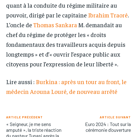
quant à la conduite du régime militaire au
pouvoir, dirigé par le capitaine
Ibrahim Traoré
.
L’oncle de
Thomas Sankara
M. demandait au
chef du régime de protéger les « droits
fondamentaux des travailleurs acquis depuis
longtemps » et d’« ouvrir l’espace public aux
citoyens pour l’expression de leur liberté ».
Lire aussi :
Burkina : après un tour au front, le
médecin Arouna Louré, de nouveau arrêté
ARTICLE PRÉCÉDENT
ARTICLE SUIVANT
« Seigneur, je me sens
Euro 2024 : Tout sur la
amputé », la triste réaction
cérémonie d’ouverture
du pasteur Tunasi après la