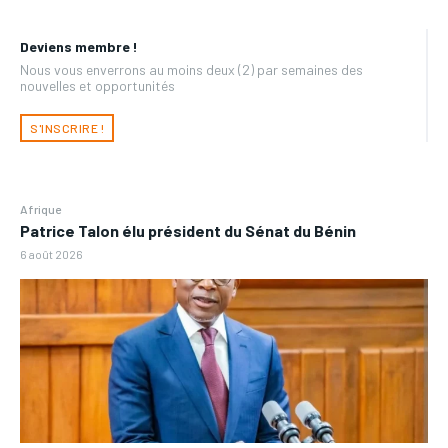
Deviens membre !
Nous vous enverrons au moins deux (2) par semaines des
nouvelles et opportunités
S'INSCRIRE !
Afrique
Patrice Talon élu président du Sénat du Bénin
6 août 2026