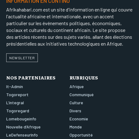
INFORMATION EN CONTINU
Afrikahabari.com est un site d'information en ligne qui couvre
l'actualité africaine et internationale, avec un accent
particulier sur les événements politiques, économiques,
sociaux et culturels du continent africain. Le site propose
des articles récents sur des sujets variés, allant des élections
présidentielles aux initiatives technologiques en Afrique.
NEWSLETTER
NOS PARTENIAIRES
RUBRIQUES
It-Admin
Afrique
Togoreport
Communiqué
L’integral
Culture
Togoregard
Divers
Lomebougeinfo
Economie
Nouvelle d’Afrique
Monde
LeDefenseurInfo
Opportunité