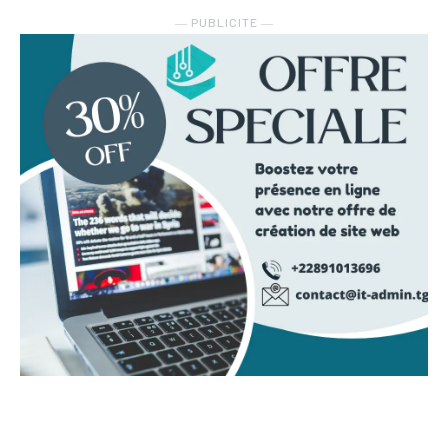
― PUBLICITE ―