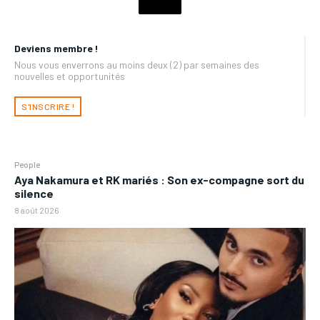
Deviens membre !
Nous vous enverrons au moins deux (2) par semaines des
nouvelles et opportunités
S'INSCRIRE !
People
Aya Nakamura et RK mariés : Son ex-compagne sort du
silence
8 août 2026