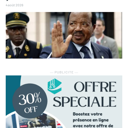
4 août 2026
― PUBLICITE ―