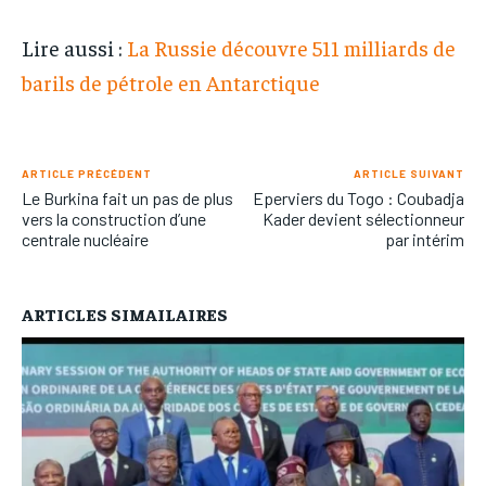
Lire aussi :
La Russie découvre 511 milliards de
barils de pétrole en Antarctique
ARTICLE PRÉCÉDENT
ARTICLE SUIVANT
Le Burkina fait un pas de plus
Eperviers du Togo : Coubadja
vers la construction d’une
Kader devient sélectionneur
centrale nucléaire
par intérim
ARTICLES SIMAILAIRES