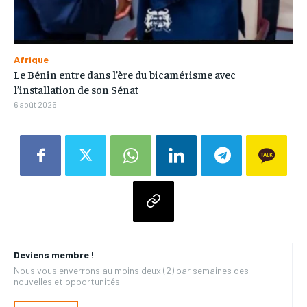
Afrique
Le Bénin entre dans l’ère du bicamérisme avec
l’installation de son Sénat
6 août 2026
Deviens membre !
Nous vous enverrons au moins deux (2) par semaines des
nouvelles et opportunités