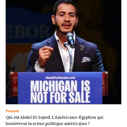
People
Qui est Abdul El-Sayed, L’Américano-Égyptien qui
bouleverse la scène politique américaine ?