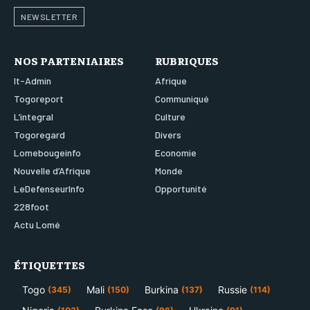
NEWSLETTER
NOS PARTENIAIRES
RUBRIQUES
It-Admin
Afrique
Togoreport
Communiqué
L’integral
Culture
Togoregard
Divers
Lomebougeinfo
Economie
Nouvelle d’Afrique
Monde
LeDefenseurInfo
Opportunité
228foot
Actu Lomé
ÉTIQUETTES
Togo
Mali
Burkina
Russie
(345)
(150)
(137)
(114)