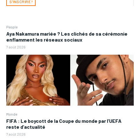
S'INSCRIRE !
People
Aya Nakamura mariée ? Les clichés de sa cérémonie
enflamment les réseaux sociaux
7 août 2026
Monde
FIFA : Le boycott de la Coupe du monde par l’UEFA
reste d’actualité
7 août 2026