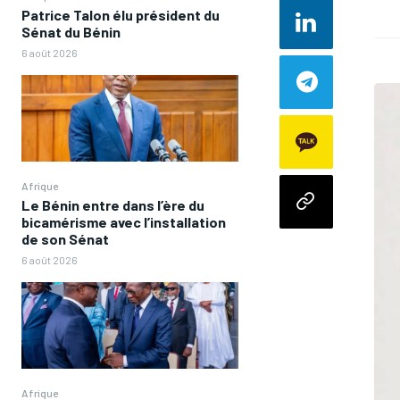
Patrice Talon élu président du
Sénat du Bénin
6 août 2026
Afrique
Le Bénin entre dans l’ère du
bicamérisme avec l’installation
de son Sénat
6 août 2026
Afrique