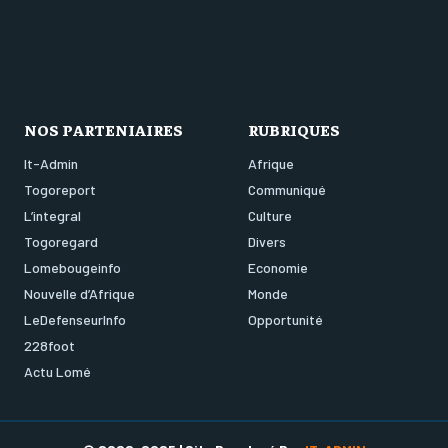
NOS PARTENIAIRES
RUBRIQUES
It-Admin
Afrique
Togoreport
Communiqué
L’integral
Culture
Togoregard
Divers
Lomebougeinfo
Economie
Nouvelle d’Afrique
Monde
LeDefenseurInfo
Opportunité
228foot
Actu Lomé