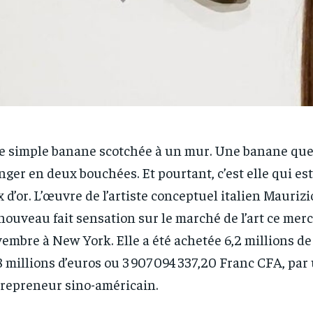
 simple banane scotchée à un mur. Une banane que 
ger en deux bouchées. Et pourtant, c’est elle qui es
x d’or. L’œuvre de l’artiste conceptuel italien Maurizi
nouveau fait sensation sur le marché de l’art ce mer
embre à New York. Elle a été achetée 6,2 millions de 
8 millions d’euros ou 3 907 094 337,20 Franc CFA, par
repreneur sino-américain.