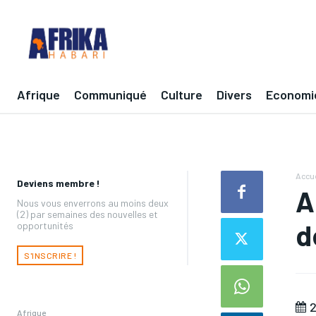
Afrique
Communiqué
Culture
Divers
Economi
Accue
Deviens membre !
A
Nous vous enverrons au moins deux
(2) par semaines des nouvelles et
d
opportunités
S'INSCRIRE !
2
Afrique