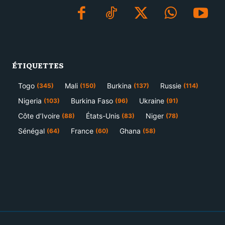
ÉTIQUETTES
Togo
Mali
Burkina
Russie
(345)
(150)
(137)
(114)
Nigeria
Burkina Faso
Ukraine
(103)
(96)
(91)
Côte d’Ivoire
États-Unis
Niger
(88)
(83)
(78)
Sénégal
France
Ghana
(64)
(60)
(58)