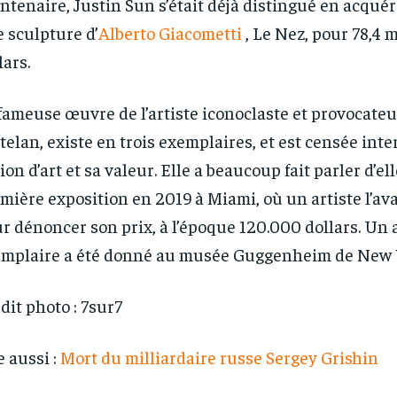
ntenaire, Justin Sun s’était déjà distingué en acqué
 sculpture d’
Alberto Giacometti
, Le Nez, pour 78,4 
lars.
fameuse œuvre de l’artiste iconoclaste et provocate
telan, existe en trois exemplaires, et est censée inte
ion d’art et sa valeur. Elle a beaucoup fait parler d’el
mière exposition en 2019 à Miami, où un artiste l’a
r dénoncer son prix, à l’époque 120.000 dollars. Un 
mplaire a été donné au musée Guggenheim de New 
dit photo : 7sur7
e aussi :
Mort du milliardaire russe Sergey Grishin