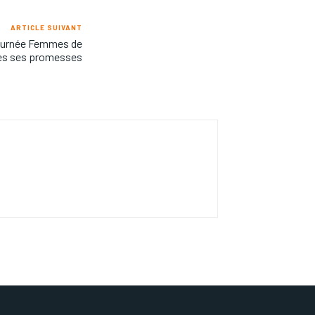
ARTICLE SUIVANT
 Journée Femmes de
tes ses promesses