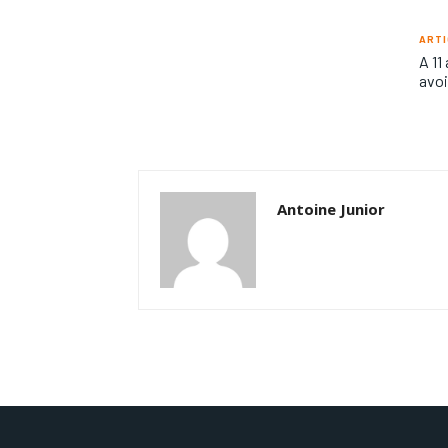
ARTI
A 11
avoi
Antoine Junior