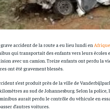
grave accident de la route a eu lieu lundi en
Afrique
ibus qui transportait des enfants vers leurs écoles 
lision avec un camion. Treize enfants ont perdu la vi
res ont été gravement blessés.
ccident s’est produit près de la ville de Vanderbijlpar
kilomètres au sud de Johannesburg. Selon la police, 
minibus aurait perdu le contrôle du véhicule en ess
asser d’autres voitures.