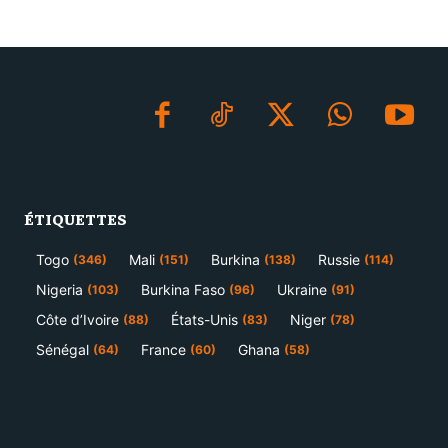
ÉTIQUETTES
Togo
Mali
Burkina
Russie
(346)
(151)
(138)
(114)
Nigeria
Burkina Faso
Ukraine
(103)
(96)
(91)
Côte d’Ivoire
États-Unis
Niger
(88)
(83)
(78)
Sénégal
France
Ghana
(64)
(60)
(58)