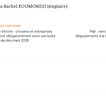
a Rachel KOUMONDJI (stagiaire)
CLE PRÉCÉDENT
 d’Ivoire : citoyens et entreprises
Mali : rem
ont obligatoirement avoir une boîte
d’équipements à la 
ale dès mars 2026