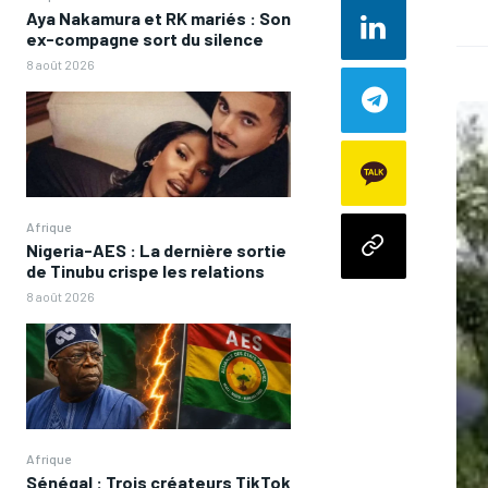
Aya Nakamura et RK mariés : Son
ex-compagne sort du silence
8 août 2026
Afrique
Nigeria-AES : La dernière sortie
de Tinubu crispe les relations
8 août 2026
Afrique
Sénégal : Trois créateurs TikTok