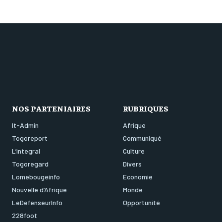
NOS PARTENIAIRES
RUBRIQUES
It-Admin
Afrique
Togoreport
Communiqué
L’integral
Culture
Togoregard
Divers
Lomebougeinfo
Economie
Nouvelle d’Afrique
Monde
LeDefenseurInfo
Opportunité
228foot