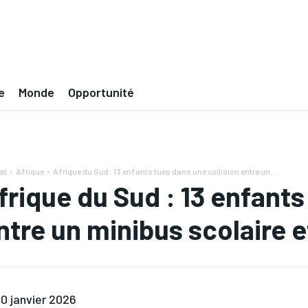
e
Monde
Opportunité
il
Afrique
Afrique du Sud : 13 enfants tués dans une collision entre un...
frique du Sud : 13 enfants
ntre un minibus scolaire 
0 janvier 2026